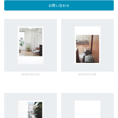
お問い合わせ
202007031253
202007031428