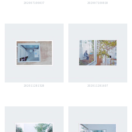
202007100837
202007100818
202011281528
202011281607